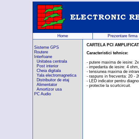
Home
Prezentare firma
CARTELA PCI AMPLIFICAT
Sisteme GPS
Routere
Caracteristici tehnice:
Interfoane
Unitatea centrala
- putere maxima de iesire: 
Post interior
- impedanta de iesire: 4 ohm,
Cheia digitala
- tensiunea maxima de intrare
Yala electromagnetica
- raspuns in frecventa: 20 - 
Distribuitor de etaj
- LED indicator pentru diagno
Alimentator
- protectie la scurtcircuit.
Amortizor usa
PC Audio